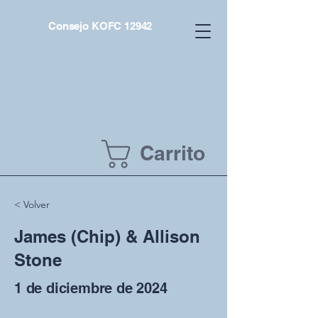
Consejo KOFC 12942
Carrito
< Volver
James (Chip) & Allison
Stone
1 de diciembre de 2024