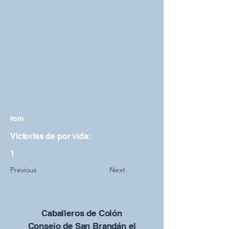
fom
Victorias de por vida:
1
Previous
Next
Caballeros de Colón
Consejo de San Brandán el