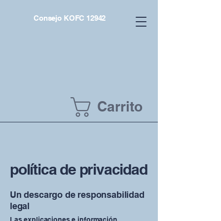
Consejo KOFC 12942
Carrito
política de privacidad
Un descargo de responsabilidad
legal
Las explicaciones e información