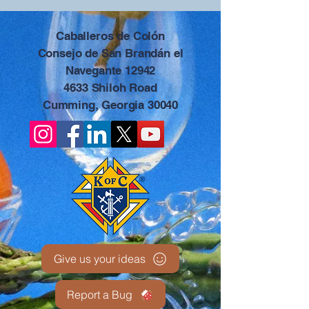
Caballeros de Colón
Consejo de San Brandán el
Navegante 12942
4633 Shiloh Road
Cumming, Georgia 30040
Give us your ideas
Report a Bug