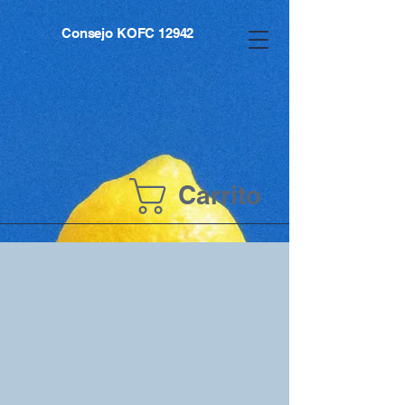
Consejo KOFC 12942
Carrito