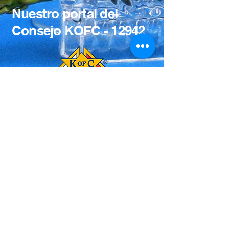
Nuestro portal del
Consejo KOFC - 12942