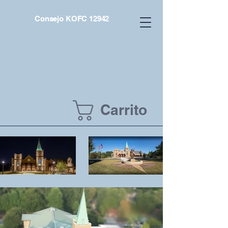
Consejo KOFC 12942
Carrito