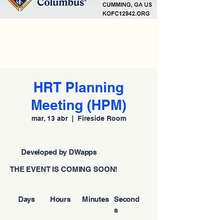
HRT Planning
Meeting (HPM)
mar, 13 abr
  |  
Fireside Room
Developed by DWapps
THE EVENT IS COMING SOON!
Days
Hours
Minutes
Second
s