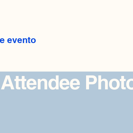
e evento
 Attendee Phot