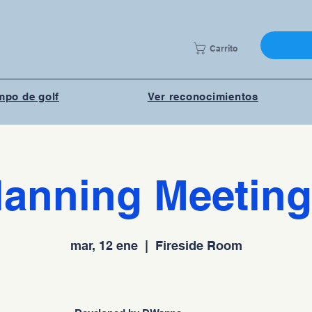
Carrito
po de golf
Ver reconocimientos
lanning Meeting
mar, 12 ene
  |  
Fireside Room