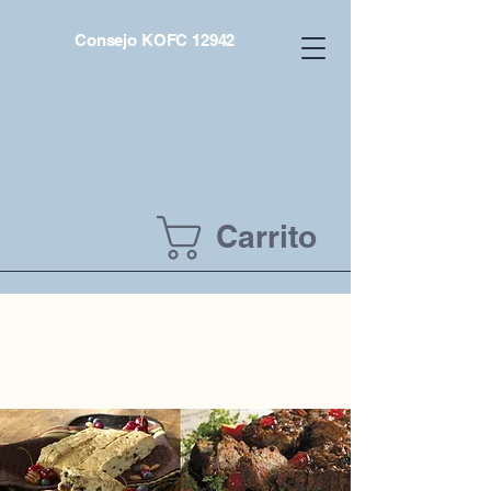
Consejo KOFC 12942
Carrito