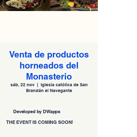
Venta de productos
horneados del
Monasterio
sáb, 22 nov
  |  
Iglesia católica de San
Brandán el Navegante
Developed by DWapps
THE EVENT IS COMING SOON!