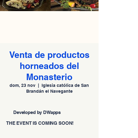
Venta de productos
horneados del
Monasterio
dom, 23 nov
  |  
Iglesia católica de San
Brandán el Navegante
Developed by DWapps
THE EVENT IS COMING SOON!