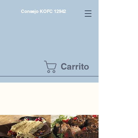
Consejo KOFC 12942
Carrito