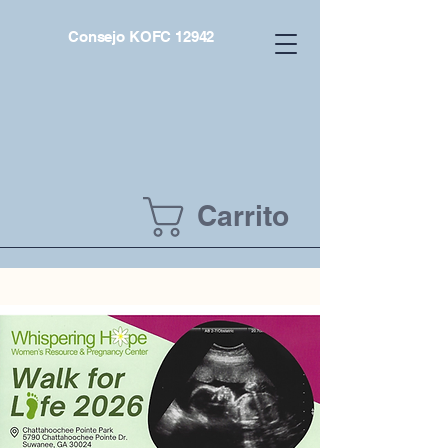
Consejo KOFC 12942
Carrito