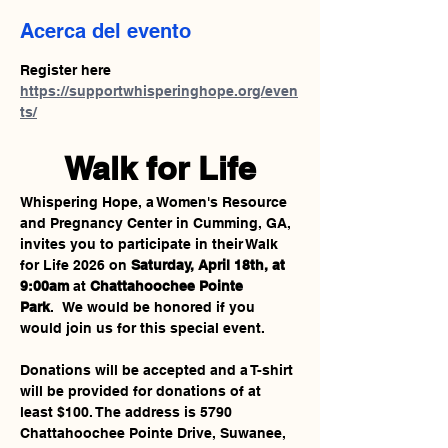
Acerca del evento
Register here 
https://supportwhisperinghope.org/even
ts/
Walk for Life
Whispering Hope, a Women's Resource 
and Pregnancy Center in Cumming, GA, 
invites you to participate in their Walk 
for Life 2026 on 
Saturday, April 18th, at 
9:00am
 at 
Chattahoochee Pointe 
Park
.  We would be honored if you 
would join us for this special event.
Donations will be accepted and a T-shirt 
will be provided for donations of at 
least $100. The address is 5790 
Chattahoochee Pointe Drive, Suwanee, 