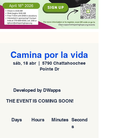
Camina por la vida
sáb, 18 abr
  |  
5790 Chattahoochee
Pointe Dr
Developed by DWapps
THE EVENT IS COMING SOON!
Days
Hours
Minutes
Second
s