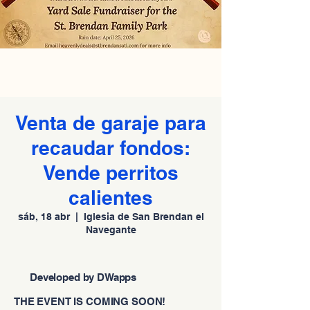
Venta de garaje para
recaudar fondos:
Vende perritos
calientes
sáb, 18 abr
  |  
Iglesia de San Brendan el
Navegante
Developed by DWapps
THE EVENT IS COMING SOON!