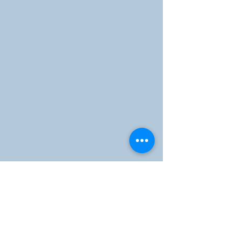
Caballeros de Colón
Consejo de San Brandán el