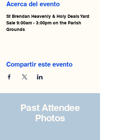
Acerca del evento
St Brendan Heavenly & Holy Deals Yard 
Sale 9:00am - 3:00pm on the Parish 
Grounds 
Compartir este evento
Past Attendee
Photos