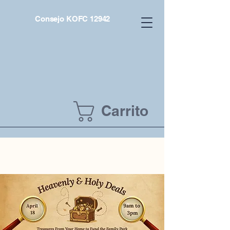
Consejo KOFC 12942
Carrito