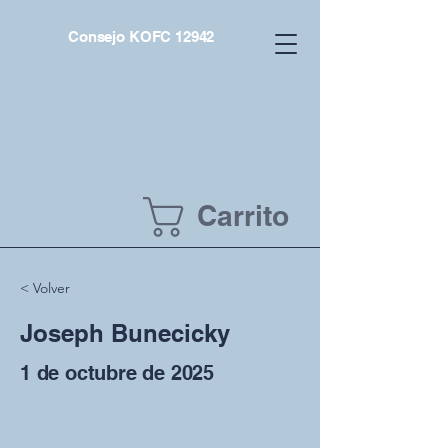
Consejo KOFC 12942
Carrito
< Volver
Joseph Bunecicky
1 de octubre de 2025