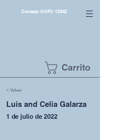
Consejo KOFC 12942
Carrito
< Volver
Luis and Celia Galarza
1 de julio de 2022