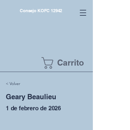
Consejo KOFC 12942
Carrito
< Volver
Geary Beaulieu
1 de febrero de 2026