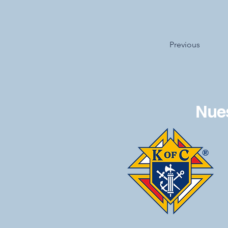
Previous
Nues