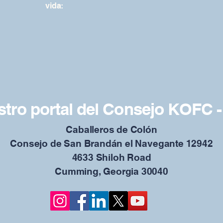
vida:
tro portal del Consejo KOFC -
Caballeros de Colón
Consejo de San Brandán el Navegante 12942
4633 Shiloh Road
Cumming, Georgia 30040