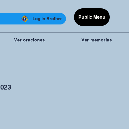
Public Menu
Log In Brother
Ver oraciones
Ver memorias
2023