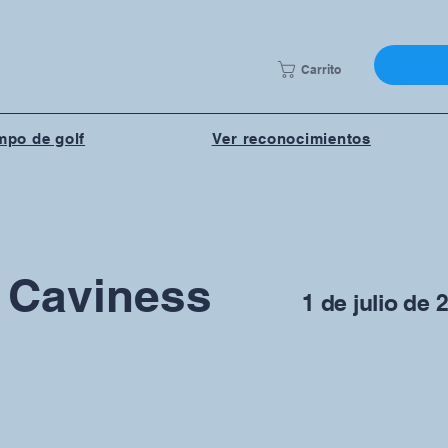
Carrito
po de golf
Ver reconocimientos
 Caviness
1 de julio de 