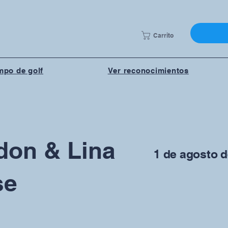
Carrito
po de golf
Ver reconocimientos
don & Lina
1 de agosto 
se