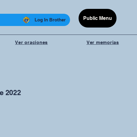
Public Menu
Log In Brother
Ver oraciones
Ver memorias
de 2022