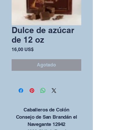
Dulce de azúcar
de 12 oz
Precio
16,00 US$
Agotado
Caballeros de Colón
Consejo de San Brandán el
Navegante 12942