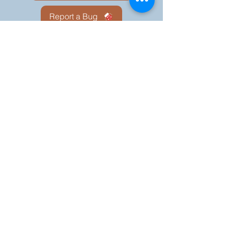
Report a Bug
Nuestro portal del
Consejo KOFC - 12942