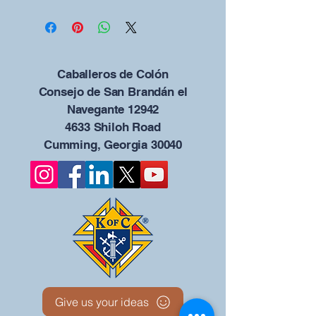
Caballeros de Colón
Consejo de San Brandán el
Navegante 12942
4633 Shiloh Road
Cumming, Georgia 30040
Give us your ideas