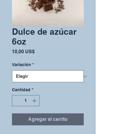
Dulce de azúcar
6oz
Precio
10,00 US$
Variación
*
Cantidad
*
Agregar al carrito