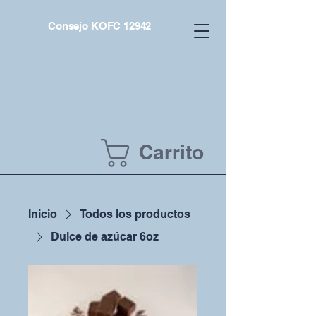
Consejo KOFC 12942
Carrito
Inicio
Todos los productos
Dulce de azúcar 6oz