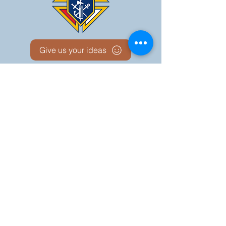
Give us your ideas
Report a Bug
Nuestro portal del
Consejo KOFC - 12942