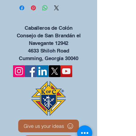
Caballeros de Colón
Consejo de San Brandán el
Navegante 12942
4633 Shiloh Road
Cumming, Georgia 30040
Give us your ideas