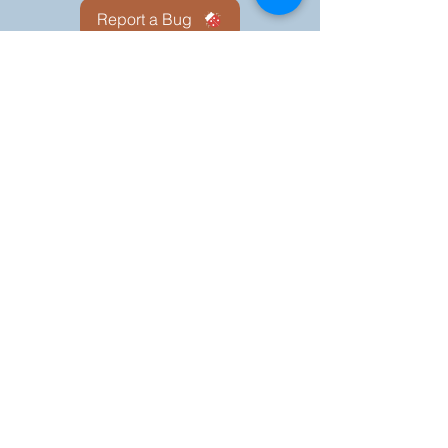
Report a Bug
Nuestro portal del
Consejo KOFC - 12942