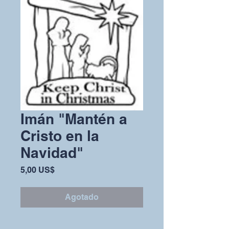
Imán "Mantén a
Cristo en la
Navidad"
Precio
5,00 US$
Agotado